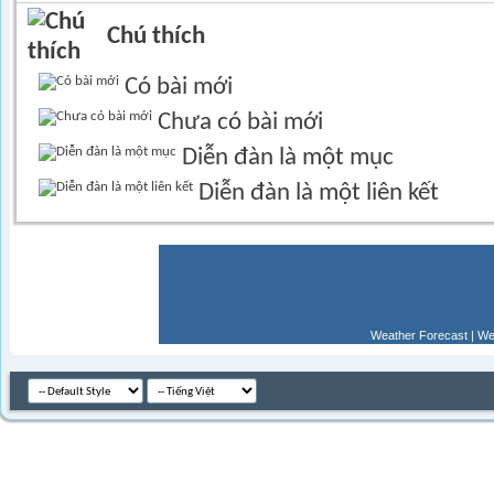
Chú thích
Có bài mới
Chưa có bài mới
Diễn đàn là một mục
Diễn đàn là một liên kết
Weather Forecast
|
We
Múi giờ GM