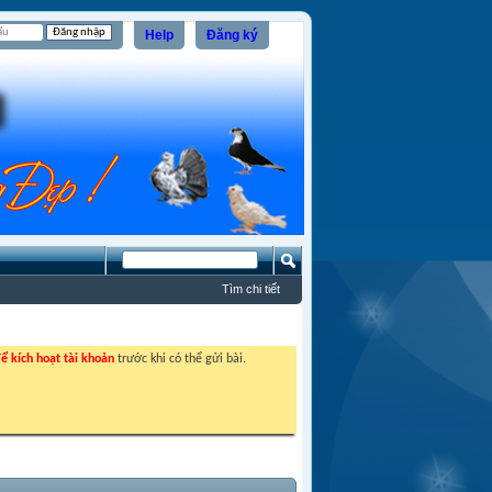
Help
Đăng ký
Tìm chi tiết
ể kích hoạt tài khoản
trước khi có thể gửi bài.