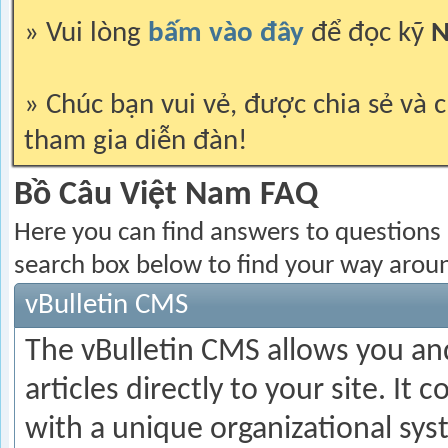
» Vui lòng
bấm vào đây
để đọc kỹ
N
» Chúc bạn vui vẻ, được chia sẻ và c
tham gia diễn đàn!
Bồ Câu Việt Nam FAQ
Here you can find answers to questions
search box below to find your way arou
vBulletin CMS
The vBulletin CMS allows you and
articles directly to your site. I
with a unique organizational sys