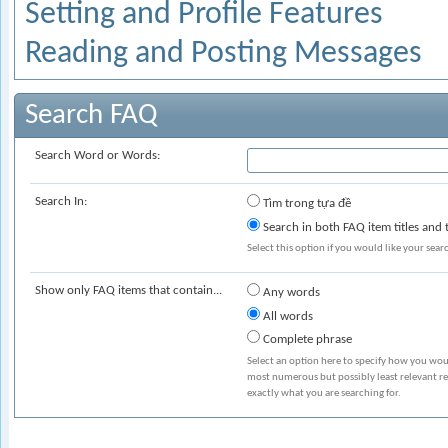
Setting and Profile Features
Reading and Posting Messages
Search FAQ
Search Word or Words:
Search In:
Tìm trong tựa đề
Search in both FAQ item titles and 
Select this option if you would like your search
Show only FAQ items that contain...
Any words
All words
Complete phrase
Select an option here to specify how you woul
most numerous but possibly least relevant res
exactly what you are searching for.