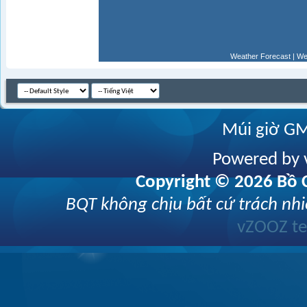
Weather Forecast
|
We
Múi giờ GM
Powered by v
Copyright © 2026 Bồ C
BQT không chịu bất cứ trách nhi
vZOOZ 