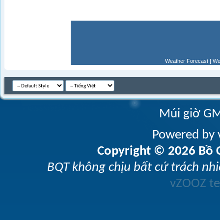
Weather Forecast
|
We
Múi giờ GM
Powered by v
Copyright © 2026 Bồ C
BQT không chịu bất cứ trách nhi
vZOOZ 