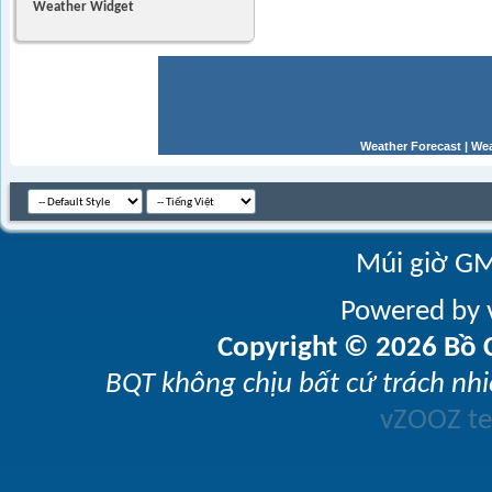
Weather Widget
Weather Forecast
|
Wea
Múi giờ GM
Powered by v
Copyright © 2026 Bồ C
BQT không chịu bất cứ trách nhi
vZOOZ 