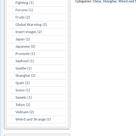
Categories:
China
Shanghai
Weird and 
Fighting (1)
Forums (1)
Fruits (2)
Global Warming (2)
Insert Images (2)
Japan (2)
Japanese (0)
Promote (1)
Seafood (1)
Seattle (1)
Shanghai (2)
Spain (2)
Sumo (1)
Sweets (1)
Tokyo (2)
Vietnam (2)
Weird and Strange (5)