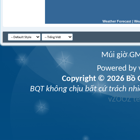
Weather Forecast
|
Wea
Múi giờ GM
Powered by v
Copyright © 2026 Bồ C
BQT không chịu bất cứ trách nhi
vZOOZ 