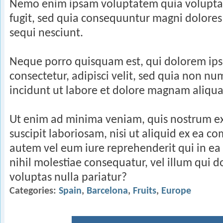
Nemo enim ipsam voluptatem quia voluptas 
fugit, sed quia consequuntur magni dolores
sequi nesciunt.
Neque porro quisquam est, qui dolorem ips
consectetur, adipisci velit, sed quia non 
incidunt ut labore et dolore magnam aliqu
Ut enim ad minima veniam, quis nostrum ex
suscipit laboriosam, nisi ut aliquid ex ea 
autem vel eum iure reprehenderit qui in ea
nihil molestiae consequatur, vel illum qui 
voluptas nulla pariatur?
Categories:
Spain
Barcelona
Fruits
Europe