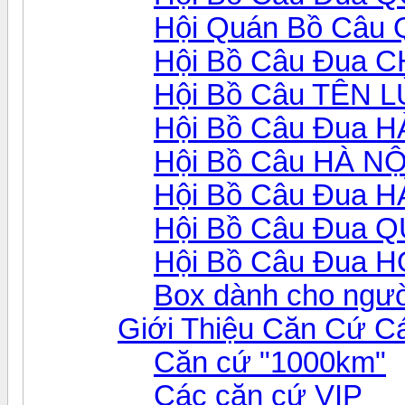
Hội Quán Bồ Câu
Hội Bồ Câu Đua 
Hội Bồ Câu TÊN 
Hội Bồ Câu Đua 
Hội Bồ Câu HÀ NỘ
Hội Bồ Câu Đua 
Hội Bồ Câu Đua 
Hội Bồ Câu Đua 
Box dành cho ngườ
Giới Thiệu Căn Cứ C
Căn cứ "1000km"
Các căn cứ VIP