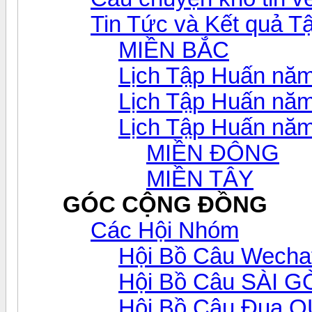
Tin Tức và Kết quả T
MIỀN BẮC
Lịch Tập Huấn nă
Lịch Tập Huấn nă
Lịch Tập Huấn nă
MIỀN ĐÔNG
MIỀN TÂY
GÓC CỘNG ĐỒNG
Các Hội Nhóm
Hội Bồ Câu Wecha
Hội Bồ Câu SÀI 
Hội Bồ Câu Đua 