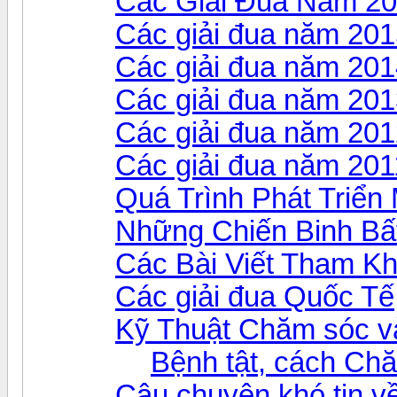
Các Giải Đua Năm 2
Các giải đua năm 20
Các giải đua năm 20
Các giải đua năm 20
Các giải đua năm 20
Các giải đua năm 201
Quá Trình Phát Triể
Những Chiến Binh Bấ
Các Bài Viết Tham K
Các giải đua Quốc Tế
Kỹ Thuật Chăm sóc v
Bệnh tật, cách Ch
Câu chuyện khó tin v