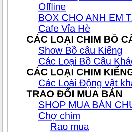
Offline
BOX CHO ANH EM T
Cafe Vỉa Hè
CÁC LOẠI CHIM BỒ C
Show Bồ câu Kiểng
Các Loại Bồ Câu Khá
CÁC LOẠI CHIM KIỂN
Các Loài Động vật kh
TRAO ĐỔI MUA BÁN
SHOP MUA BÁN CH
Chợ chim
Rao mua