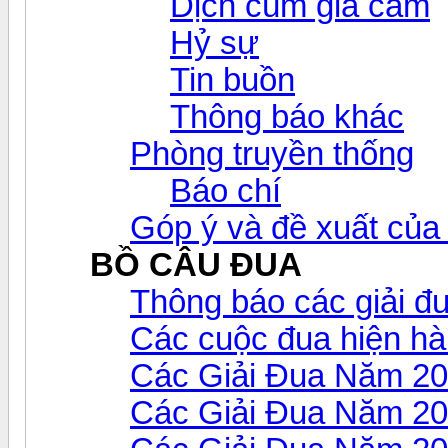
Dịch cúm gia cầm
Hỷ sự
Tin buồn
Thông báo khác
Phòng truyền thống
Báo chí
Góp ý và đề xuất của 
BỒ CÂU ĐUA
Thông báo các giải đ
Các cuộc đua hiện h
Các Giải Đua Năm 2
Các Giải Đua Năm 2