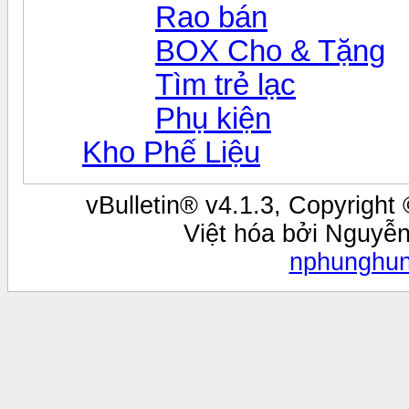
Rao bán
BOX Cho & Tặng
Tìm trẻ lạc
Phụ kiện
Kho Phế Liệu
vBulletin® v4.1.3, Copyright 
Việt hóa bởi Nguyễ
nphunghu