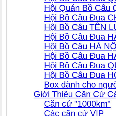
Hội Quán Bồ Câu
Hội Bồ Câu Đua 
Hội Bồ Câu TÊN 
Hội Bồ Câu Đua 
Hội Bồ Câu HÀ NỘ
Hội Bồ Câu Đua 
Hội Bồ Câu Đua 
Hội Bồ Câu Đua 
Box dành cho ngườ
Giới Thiệu Căn Cứ C
Căn cứ "1000km"
Các căn cứ VIP