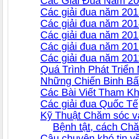
Các Giải Đua Năm 2
Các giải đua năm 20
Các giải đua năm 20
Các giải đua năm 20
Các giải đua năm 20
Các giải đua năm 201
Quá Trình Phát Triể
Những Chiến Binh Bấ
Các Bài Viết Tham K
Các giải đua Quốc Tế
Kỹ Thuật Chăm sóc v
Bệnh tật, cách Ch
Câu chuyện khó tin v