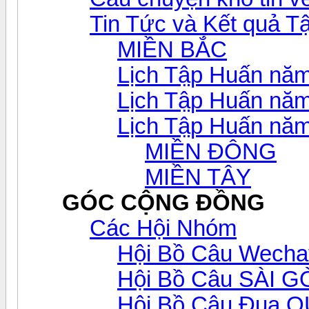
Tin Tức và Kết quả T
MIỀN BẮC
Lịch Tập Huấn nă
Lịch Tập Huấn nă
Lịch Tập Huấn nă
MIỀN ĐÔNG
MIỀN TÂY
GÓC CỘNG ĐỒNG
Các Hội Nhóm
Hội Bồ Câu Wecha
Hội Bồ Câu SÀI 
Hội Bồ Câu Đua 