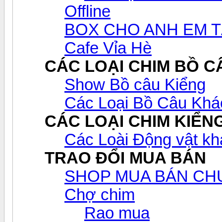
Offline
BOX CHO ANH EM T
Cafe Vỉa Hè
CÁC LOẠI CHIM BỒ C
Show Bồ câu Kiểng
Các Loại Bồ Câu Khá
CÁC LOẠI CHIM KIỂN
Các Loài Động vật kh
TRAO ĐỔI MUA BÁN
SHOP MUA BÁN CH
Chợ chim
Rao mua