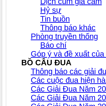
Dịch cúm gia cầm
Hỷ sự
Tin buồn
Thông báo khác
Phòng truyền thống
Báo chí
Góp ý và đề xuất của 
BỒ CÂU ĐUA
Thông báo các giải đ
Các cuộc đua hiện h
Các Giải Đua Năm 2
Các Giải Đua Năm 2