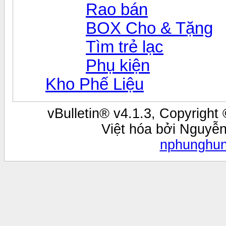
Rao bán
BOX Cho & Tặng
Tìm trẻ lạc
Phụ kiện
Kho Phế Liệu
vBulletin® v4.1.3, Copyright 
Việt hóa bởi Nguyễ
nphunghu