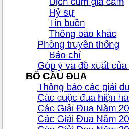
Dịch cúm gia cầm
Hỷ sự
Tin buồn
Thông báo khác
Phòng truyền thống
Báo chí
Góp ý và đề xuất của 
BỒ CÂU ĐUA
Thông báo các giải đ
Các cuộc đua hiện h
Các Giải Đua Năm 2
Các Giải Đua Năm 2