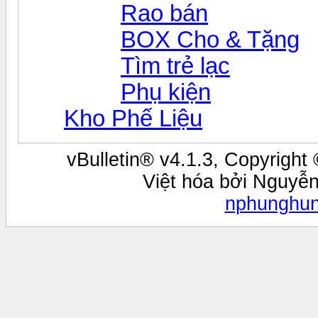
Rao bán
BOX Cho & Tặng
Tìm trẻ lạc
Phụ kiện
Kho Phế Liệu
vBulletin® v4.1.3, Copyright 
Việt hóa bởi Nguyễ
nphunghu