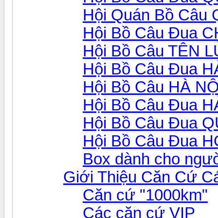
Hội Quán Bồ Câu
Hội Bồ Câu Đua 
Hội Bồ Câu TÊN 
Hội Bồ Câu Đua 
Hội Bồ Câu HÀ NỘ
Hội Bồ Câu Đua 
Hội Bồ Câu Đua 
Hội Bồ Câu Đua 
Box dành cho ngườ
Giới Thiệu Căn Cứ C
Căn cứ "1000km"
Các căn cứ VIP