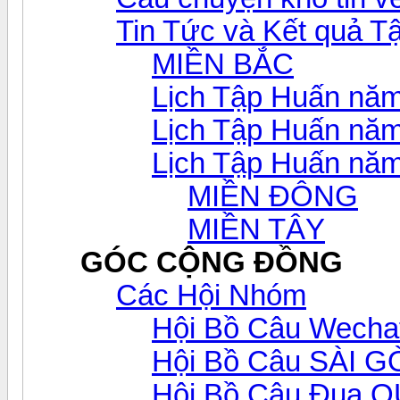
Tin Tức và Kết quả T
MIỀN BẮC
Lịch Tập Huấn nă
Lịch Tập Huấn nă
Lịch Tập Huấn nă
MIỀN ĐÔNG
MIỀN TÂY
GÓC CỘNG ĐỒNG
Các Hội Nhóm
Hội Bồ Câu Wecha
Hội Bồ Câu SÀI 
Hội Bồ Câu Đua 