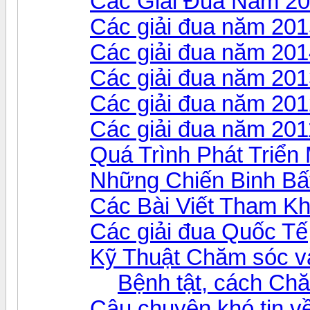
Các Giải Đua Năm 2
Các giải đua năm 20
Các giải đua năm 20
Các giải đua năm 20
Các giải đua năm 20
Các giải đua năm 201
Quá Trình Phát Triể
Những Chiến Binh Bấ
Các Bài Viết Tham K
Các giải đua Quốc Tế
Kỹ Thuật Chăm sóc v
Bệnh tật, cách Ch
Câu chuyện khó tin v