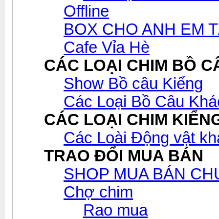
Offline
BOX CHO ANH EM T
Cafe Vỉa Hè
CÁC LOẠI CHIM BỒ C
Show Bồ câu Kiểng
Các Loại Bồ Câu Khá
CÁC LOẠI CHIM KIỂN
Các Loài Động vật kh
TRAO ĐỔI MUA BÁN
SHOP MUA BÁN CH
Chợ chim
Rao mua