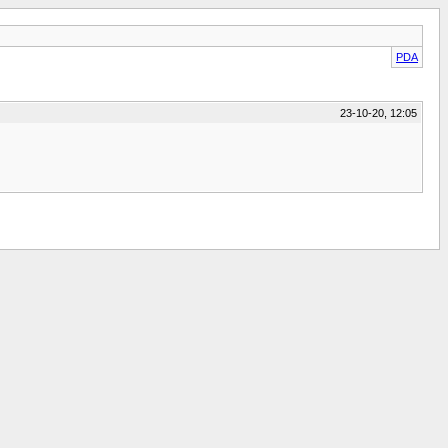
PDA
23-10-20, 12:05