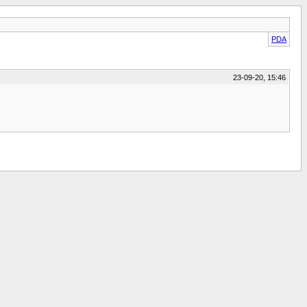
PDA
23-09-20, 15:46