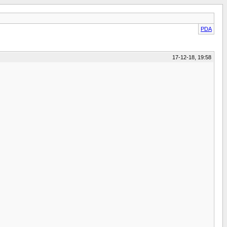
PDA
17-12-18, 19:58