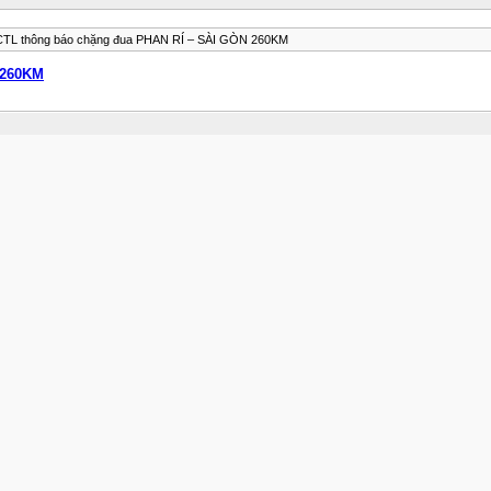
TL thông báo chặng đua PHAN RÍ – SÀI GÒN 260KM
 260KM