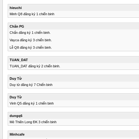
hieuchi
Minh Q8 đăng ký 1 chiến binh
Chấn PG
Chấn đăng ký 1 chiến binh.
Vayca đăng ký 3 chiến binh.
Lễ Q8 đăng ký 3 chiến binh.
TUAN_DAT
TUAN_DAT đăng ký 2 chiến binh.
Duy Từ
Duy từ đăng ký 7 Chiến binh
Duy Từ
Vinh Q5 đăng ký 1 chiến binh
dungq6
Mè Thiên Long ĐK 3 chiến binh
Minhcafe