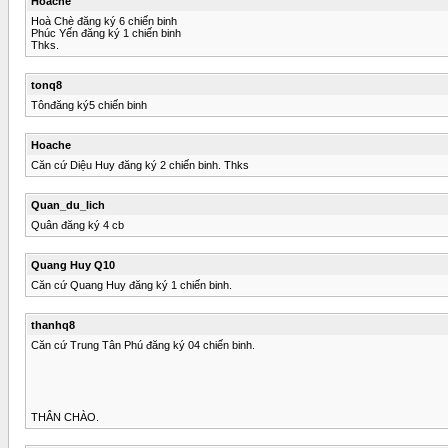
Hoache
Hoà Chè đăng ký 6 chiến binh
Phúc Yến đăng ký 1 chiến binh
Thks.
tonq8
Tônđăng ký5 chiến binh
Hoache
Căn cứ Diệu Huy đăng ký 2 chiến binh. Thks
Quan_du_lich
Quân đăng ký 4 cb
Quang Huy Q10
Căn cứ Quang Huy đăng ký 1 chiến binh.
thanhq8
Căn cứ Trung Tân Phú đăng ký 04 chiến binh.
THÂN CHÀO.