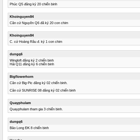
Phúc Q5 đăng ký 20 chiến binh
Khoinguyen84
Căn cứ Nguyên Q6 đã ký 20 con chim
Khoinguyen84
C. cứ Hoàng Râu đ. ký 1 con chim
dungq6
Wingloft đăng ký 2 chiến binh
Hải Q11 đăng ký 6 chiến binh
Bigflowerhorn
Căn cứ Big-Pic đăng ký 02 chiến binh.
Căn cứ SUNRISE 08 đăng ký 02 chiến binh
Quayphulam
Quayphulam tham gia 3 chiến binh.
dungq6
Bảo Long ĐK 8 chiến binh