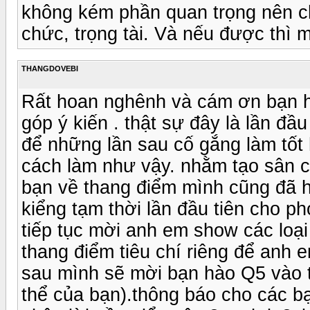
không kém phần quan trọng nên c
chức, trọng tài. Và nếu được thì m
THANGDOVEBI
Rất hoan nghênh và cám ơn bạn hà
góp ý kiến . thật sự đây là lần đ
để những lần sau cố gắng làm tốt
cách làm như vậy. nhằm tạo sân chơ
bạn về thang điểm mình cũng đã h
kiểng tạm thời lần đầu tiên cho ph
tiếp tục mời anh em show các loại 
thang điểm tiêu chí riêng để anh 
sau mình sẽ mời bạn hào Q5 vào tổ 
thể của bạn).thông báo cho các bạn