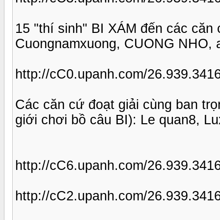
15 "thí sinh" BI XÁM đến các căn c
Cuongnamxuong, CUONG NHO, a.L
http://cC0.upanh.com/26.939.341
Các căn cứ đoạt giải cùng ban trọ
giới chơi bồ câu BI): Le quan8, L
http://cC6.upanh.com/26.939.34
http://cC2.upanh.com/26.939.341