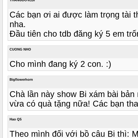
Các bạn ơi ai được làm trọng tài
nha.
Đầu tiên cho tdb đăng ký 5 em tr
CUONG NHO
Cho mình đang ký 2 con. :)
Bigflowerhorn
Chà lần này show Bi xám bài bản
vừa có quà tặng nữa! Các bạn tha
Hao Q5
Theo mình đối với bồ câu Bi thì: M