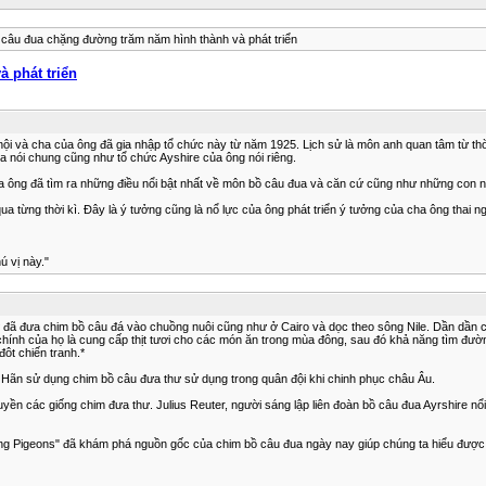
câu đua chặng đường trăm năm hình thành và phát triển
 phát triển
nội và cha của ông đã gia nhập tổ chức này từ năm 1925. Lịch sử là môn anh quan tâm từ thờ
ua nói chung cũng như tổ chức Ayshire của ông nói riêng.
 của ông đã tìm ra những điều nổi bật nhất về môn bồ câu đua và căn cứ cũng như những con 
a từng thời kì. Đây là ý tưởng cũng là nổ lực của ông phát triển ý tưởng của cha ông thai ng
 vị này."
 đã đưa chim bồ câu đá vào chuồng nuôi cũng như ở Cairo và dọc theo sông Nile. Dần dần c
chính của họ là cung cấp thịt tươi cho các món ăn trong mùa đông, sau đó khả năng tìm đườ
ôt chiến tranh.*
Hãn sử dụng chim bồ câu đưa thư sử dụng trong quân đội khi chinh phục châu Âu.
uyền các giống chim đưa thư. Julius Reuter, người sáng lập liên đoàn bồ câu đua Ayrshire nổ
 Pigeons" đã khám phá nguồn gốc của chim bồ câu đua ngày nay giúp chúng ta hiểu được c