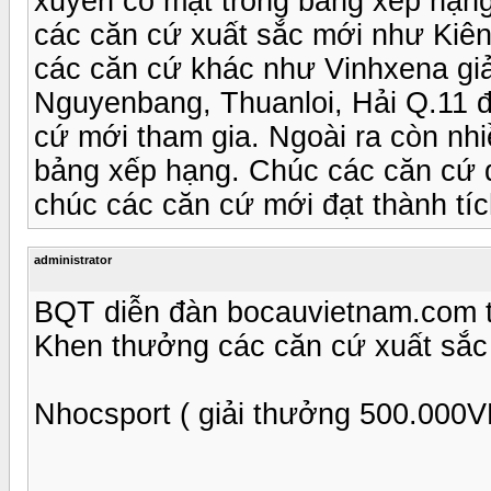
xuyên có mặt trong bảng xếp hạng 
các căn cứ xuất sắc mới như Kiên
các căn cứ khác như Vinhxena giả
Nguyenbang, Thuanloi, Hải Q.11 đạ
cứ mới tham gia. Ngoài ra còn nhi
bảng xếp hạng. Chúc các căn cứ đạ
chúc các căn cứ mới đạt thành tí
administrator
BQT diễn đàn bocauvietnam.com 
Khen thưởng các căn cứ xuất sắc
Nhocsport ( giải thưởng 500.000