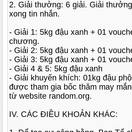
2. Giải thưởng: 6 giải. Giải thưởn
xong tin nhắn.
- Giải 1: 5kg đậu xanh + 01 vouche
chương.
- Giải 2: 5kg đậu xanh + 01 vouche
- Giải 3: 5kg đậu xanh + 01 vouche
- Giải 4 & 5: 5kg đậu xanh
- Giải khuyến khích: 01kg đậu phộ
được tham gia bốc thăm may mắn 
từ website random.org.
IV. CÁC ĐIỀU KHOẢN KHÁC: