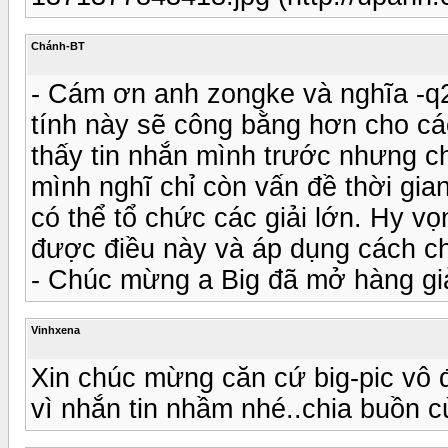
Chánh-BT
- Cám ơn anh zongke và nghĩa -q
tính này sẽ công bằng hơn cho cá
thấy tin nhắn mình trước nhưng 
mình nghĩ chỉ còn vấn đề thời gia
có thể tổ chức các giải lớn. Hy v
được điều này và áp dụng cách ch
- Chúc mừng a Big đã mở hàng giả
Vinhxena
Xin chúc mừng căn cứ big-pic vô đ
vì nhắn tin nhầm nhé..chia buồn c