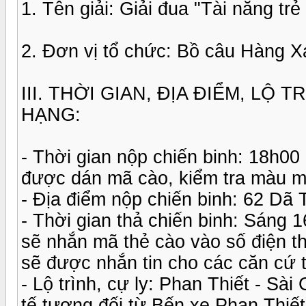
1. Tên giải: Giải đua "Tài năng trẻ
2. Đơn vị tổ chức: Bồ câu Hàng 
III. THỜI GIAN, ĐỊA ĐIỂM, LỘ
HẠNG:
- Thời gian nộp chiến binh: 18h00
được dán mã cào, kiểm tra màu mắ
- Địa điểm nộp chiến binh: 62 Dã
- Thời gian thả chiến binh: Sáng 1
sẽ nhắn mã thẻ cào vào số điện th
sẽ được nhắn tin cho các căn cứ t
- Lộ trình, cự ly: Phan Thiết - S
tế tương đối từ Bến xe Phan Thiết