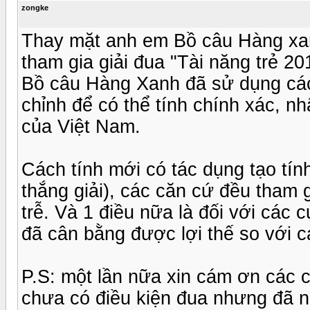
zongke
Thay mặt anh em Bồ câu Hàng xan
tham gia giải đua "Tài năng trẻ 2
Bồ câu Hàng Xanh đã sử dụng các 
chỉnh để có thể tính chính xác, n
của Việt Nam.
Cách tính mới có tác dụng tạo tín
thắng giải), các căn cứ đều tham g
trễ. Và 1 điều nữa là đối với các 
đã cân bằng được lợi thế so với c
P.S: một lần nữa xin cám ơn các
chưa có điều kiện đua nhưng đã n