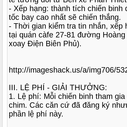
- Xếp hạng: thành tích chiến binh
tốc bay cao nhất sẽ chiến thắng.
- Thời gian kiểm tra tin nhắn, xế
tại quán càfe 27-81 đường Hoàng
xoay Điện Biên Phủ).
http://imageshack.us/a/img706/53
III. LỆ PHÍ - GIẢI THƯỞNG:
1. Lệ phí: Mỗi chiến binh tham gia
chim. Các căn cứ đã đăng ký như
phần lệ phí này.