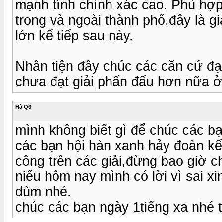
mạnh tính chính xác cao. Phù hợp 
trong và ngoài thành phố,đây là g
lớn kế tiếp sau này.
Nhân tiện đây chúc các căn cứ đạ
chưa đạt giải phấn đấu hơn nữa ở 
Hà Q6
mình không biết gì để chúc các 
các bạn hội hàn xanh hảy đoàn kê
công trên các giải,đừng bao giờ c
niếu hôm nay mình có lời vì sai x
dùm nhé.
chúc các bạn ngày 1tiếng xa nhé