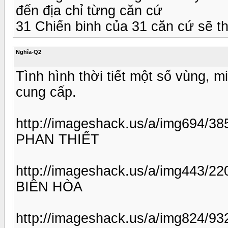
đến địa chỉ từng căn cứ
31 Chiến binh của 31 căn cứ sẽ th
Nghĩa-Q2
Tình hình thời tiết một số vùng,
cung cấp.
http://imageshack.us/a/img694/38
PHAN THIẾT
http://imageshack.us/a/img443/22
BIÊN HÒA
http://imageshack.us/a/img824/93