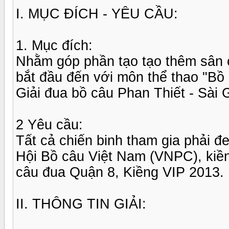
I. MỤC ĐÍCH - YÊU CẦU:
1. Mục đích:
Nhằm góp phần tạo tạo thêm sân
bắt đầu đến với môn thể thao "Bồ
Giải đua bồ câu Phan Thiết - Sài 
2 Yêu cầu:
Tất cả chiến binh tham gia phải 
Hội Bồ câu Việt Nam (VNPC), kiề
câu đua Quận 8, Kiềng VIP 2013.
II. THÔNG TIN GIẢI: