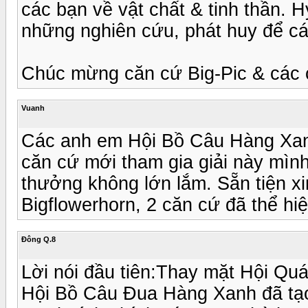
các bạn về vật chất & tinh thần. 
những nghiên cứu, phát huy để cá
Chúc mừng căn cứ Big-Pic & các c
Vuanh
Các anh em Hội Bồ Câu Hàng Xanh 
căn cứ mới tham gia giải này mìn
thưởng không lớn lắm. Sẵn tiện 
Bigflowerhorn, 2 căn cứ đã thể hi
Đông Q.8
Lời nói đầu tiên:Thay mặt Hội Q
Hội Bồ Câu Đua Hàng Xanh đã tạo