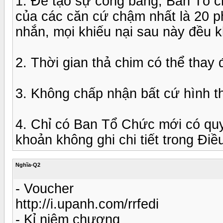
1. Để tạo sự công bằng, Ban Tổ c
của các căn cứ chậm nhất là 20 ph
nhắn, mọi khiếu nại sau này đều k
2. Thời gian thả chim có thể thay đổ
3. Không chấp nhận bất cứ hình t
4. Chỉ có Ban Tổ Chức mới có qu
khoản không ghi chi tiết trong Điều
Nghĩa-Q2
- Voucher
http://i.upanh.com/rrfedi
- Kỉ niệm chương