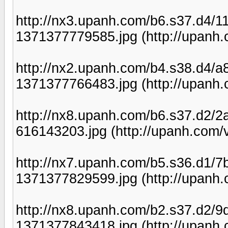
http://nx3.upanh.com/b6.s37.d4
1371377779585.jpg (http://upanh.
http://nx2.upanh.com/b4.s38.d4
1371377766483.jpg (http://upanh.
http://nx8.upanh.com/b6.s37.d2
616143203.jpg (http://upanh.com/
http://nx7.upanh.com/b5.s36.d1
1371377829599.jpg (http://upanh.
http://nx8.upanh.com/b2.s37.d2
1371377843418.jpg (http://upanh.