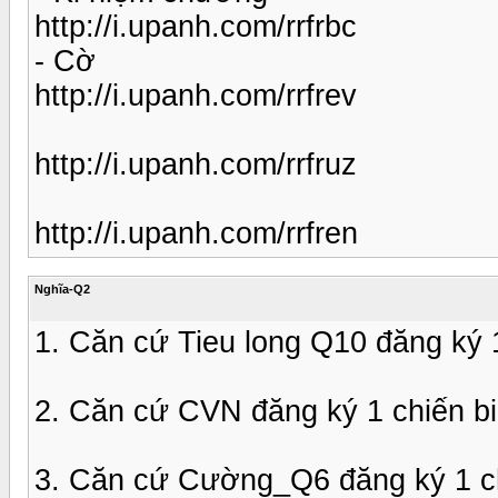
http://i.upanh.com/rrfrbc
- Cờ
http://i.upanh.com/rrfrev
http://i.upanh.com/rrfruz
http://i.upanh.com/rrfren
Nghĩa-Q2
1. Căn cứ Tieu long Q10 đăng ký
2. Căn cứ CVN đăng ký 1 chiến b
3. Căn cứ Cường_Q6 đăng ký 1 c