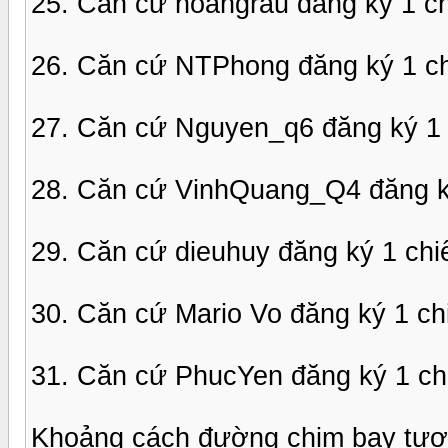
25. Căn cứ hoangrau đăng ký 1 c
26. Căn cứ NTPhong đăng ký 1 c
27. Căn cứ Nguyen_q6 đăng ký 1 
28. Căn cứ VinhQuang_Q4 đăng k
29. Căn cứ dieuhuy đăng ký 1 ch
30. Căn cứ Mario Vo đăng ký 1 c
31. Căn cứ PhucYen đăng ký 1 ch
Khoảng cách đường chim bay tươn