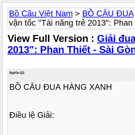
Bồ Câu Việt Nam
>
BỒ CÂU ĐUA
vận tốc "Tài năng trẻ 2013": Phan 
View Full Version :
Giải đua
2013": Phan Thiết - Sài Gò
Nghĩa-Q2
BỒ CÂU ĐUA HÀNG XANH
Điều lệ Giải: