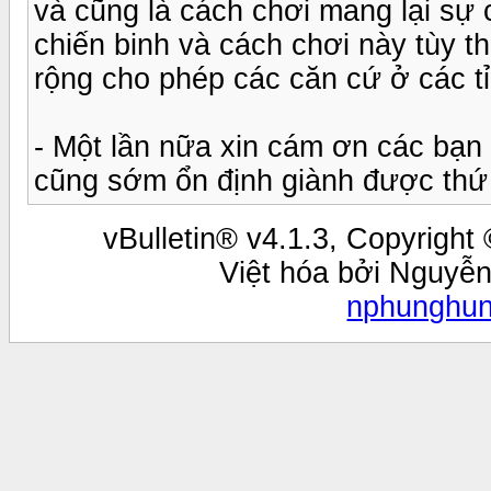
và cũng là cách chơi mang lại sự
chiến binh và cách chơi này tùy 
rộng cho phép các căn cứ ở các tỉ
- Một lần nữa xin cám ơn các bạn
cũng sớm ổn định giành được thứ 
vBulletin® v4.1.3, Copyright 
Việt hóa bởi Nguyễ
nphunghu