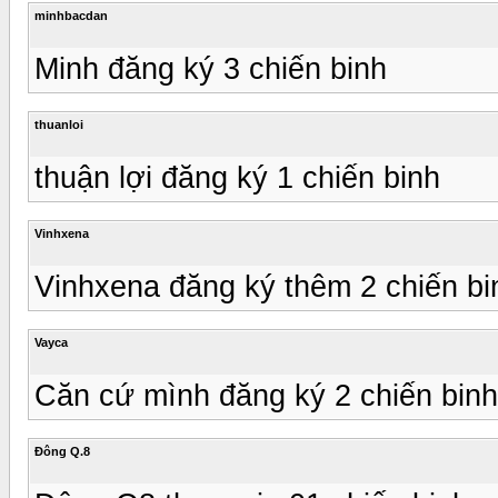
minhbacdan
Minh đăng ký 3 chiến binh
thuanloi
thuận lợi đăng ký 1 chiến binh
Vinhxena
Vinhxena đăng ký thêm 2 chiến bin
Vayca
Căn cứ mình đăng ký 2 chiến binh
Đông Q.8