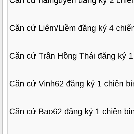
Căn cứ hainguyen đăng ký 2 chiến
Căn cứ Liêm/Liềm đăng ký 4 chiến
Căn cứ Trần Hồng Thái đăng ký 1 
Căn cứ Vinh62 đăng ký 1 chiến bi
Căn cứ Bao62 đăng ký 1 chiến bi