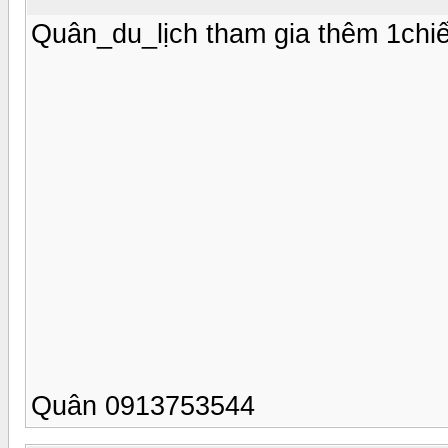
Quân_du_lịch tham gia thêm 1chiế
Quân 0913753544