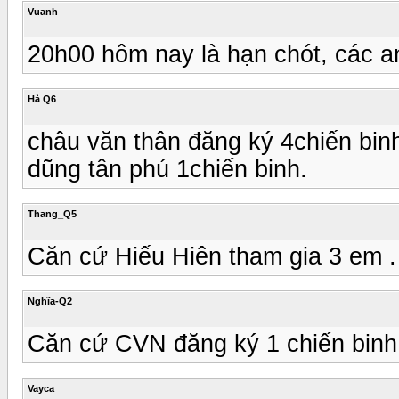
Vuanh
20h00 hôm nay là hạn chót, các a
Hà Q6
châu văn thân đăng ký 4chiến bin
dũng tân phú 1chiến binh.
Thang_Q5
Căn cứ Hiếu Hiên tham gia 3 em .
Nghĩa-Q2
Căn cứ CVN đăng ký 1 chiến binh
Vayca