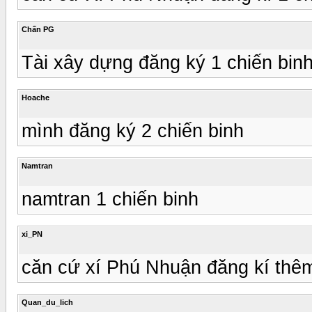
Chấn PG
Tài xây dựng đăng ký 1 chiến binh
Hoache
mình đăng ký 2 chiến binh
Namtran
namtran 1 chiến binh
xi_PN
căn cứ xí Phú Nhuận đăng kí thêm
Quan_du_lich