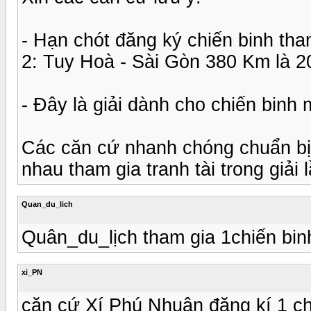
- Hạn chót đăng ký chiến binh 
2: Tuy Hoà - Sài Gòn 380 Km là 2
- Đây là giải dành cho chiến binh 
Các căn cứ nhanh chóng chuẩn bị 
nhau tham gia tranh tài trong giải
Quan_du_lich
Quân_du_lịch tham gia 1chiến bin
xi_PN
căn cứ Xí Phú Nhuận đăng kí 1 ch