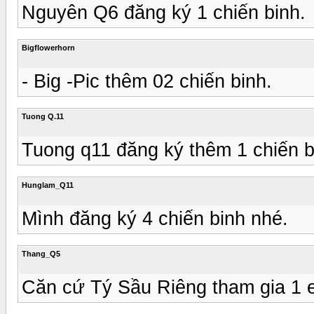
Nguyên Q6 đăng ký 1 chiến binh.
Bigflowerhorn
- Big -Pic thêm 02 chiến binh.
Tuong Q.11
Tuong q11 đăng ký thêm 1 chiến bi
Hunglam_Q11
Mình đăng ký 4 chiến binh nhé.
Thang_Q5
Căn cứ Tý Sầu Riêng tham gia 1 