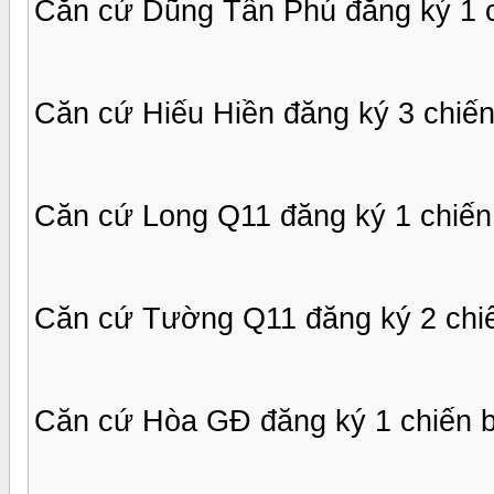
Căn cứ Dũng Tân Phú đăng ký 1 c
Căn cứ Hiếu Hiền đăng ký 3 chiến
Căn cứ Long Q11 đăng ký 1 chiến
Căn cứ Tường Q11 đăng ký 2 chiế
Căn cứ Hòa GĐ đăng ký 1 chiến b