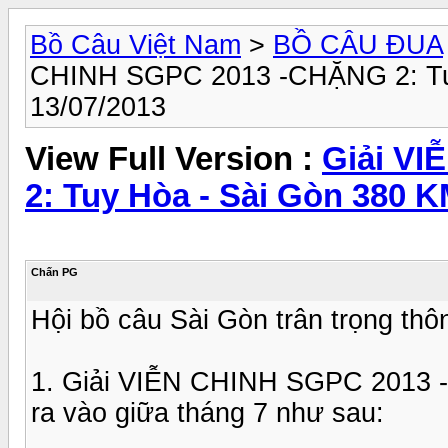
Bồ Câu Việt Nam
>
BỒ CÂU ĐUA
CHINH SGPC 2013 -CHẶNG 2: Tuy
13/07/2013
View Full Version :
Giải V
2: Tuy Hòa - Sài Gòn 380 K
Chấn PG
Hội bồ câu Sài Gòn trân trọng th
1. Giải VIỄN CHINH SGPC 2013
ra vào giữa tháng 7 như sau: