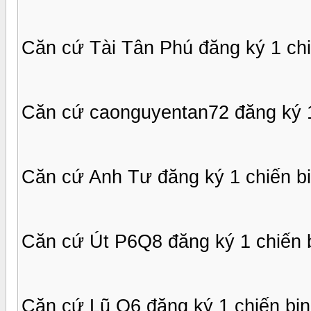
Căn cứ Tài Tân Phú đăng ký 1 chi
Căn cứ caonguyentan72 đăng ký 1
Căn cứ Anh Tư đăng ký 1 chiến b
Căn cứ Út P6Q8 đăng ký 1 chiến 
Căn cứ Lũ Q6 đăng ký 1 chiến bi