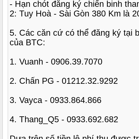
- Hạn chót đăng ký chiến binh 
2: Tuy Hoà - Sài Gòn 380 Km là 2
5. Các căn cứ có thể đăng ký tại 
của BTC:
1. Vuanh - 0906.39.7070
2. Chấn PG - 01212.32.9292
3. Vayca - 0933.864.866
4. Thang_Q5 - 0933.692.682
Dựa trên số tiền lệ phí thu được t