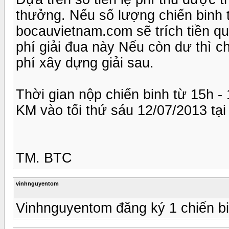
thưởng. Nếu số lượng chiến binh t
bocauvietnam.com sẽ trích tiền qu
phí giải đua này Nếu còn dư thì c
phí xây dựng giải sau.
Thời gian nộp chiến binh từ 15h 
KM vào tối thứ sáu 12/07/2013 tạ
TM. BTC
vinhnguyentom
Vinhnguyentom đăng ký 1 chiến bi