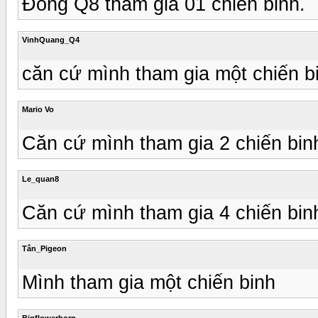
Đông Q8 tham gia 01 chiến binh.
VinhQuang_Q4
căn cứ mình tham gia một chiến b
Mario Vo
Căn cứ mình tham gia 2 chiến bin
Le_quan8
Căn cứ mình tham gia 4 chiến bin
Tân_Pigeon
Mình tham gia một chiến binh
Bigflowerhorn