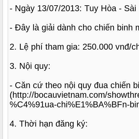
- Ngày 13/07/2013: Tuy Hòa - Sà
- Đây là giải dành cho chiến binh 
2. Lệ phí tham gia: 250.000 vnđ/ch
3. Nội quy:
- Căn cứ theo nội quy đua chiến 
(http://bocauvietnam.com/show
%C4%91ua-chi%E1%BA%BFn-bin
4. Thời hạn đăng ký: