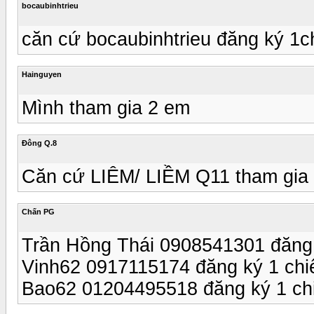
bocaubinhtrieu
căn cứ bocaubinhtrieu đăng ký 1ch
Hainguyen
Mình tham gia 2 em
Đông Q.8
Căn cứ LIÊM/ LIỀM Q11 tham gia 
Chấn PG
Trần Hồng Thái 0908541301 đăng 
Vinh62 0917115174 đăng ký 1 chiế
Bao62 01204495518 đăng ký 1 chi