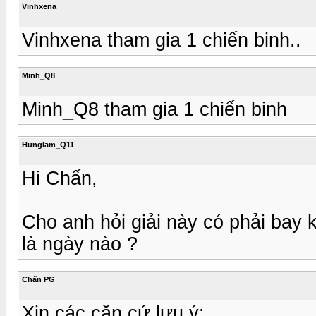
Vinhxena
Vinhxena tham gia 1 chiến binh..
Minh_Q8
Minh_Q8 tham gia 1 chiến binh
Hunglam_Q11
Hi Chấn,
Cho anh hỏi giải này có phải bay 
là ngày nào ?
Chấn PG
Xin các căn cứ lưu ý: