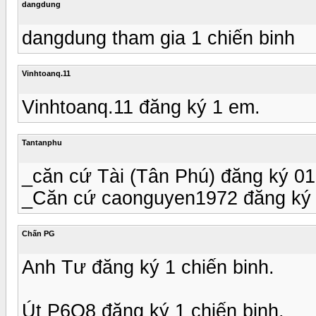
dangdung
dangdung tham gia 1 chiến binh
Vinhtoanq.11
Vinhtoanq.11 đăng ký 1 em.
Tantanphu
_căn cứ Tài (Tân Phú) đăng ký 01
_Căn cứ caonguyen1972 đăng ký 
Chấn PG
Anh Tư đăng ký 1 chiến binh.
Út P6Q8 đăng ký 1 chiến binh.