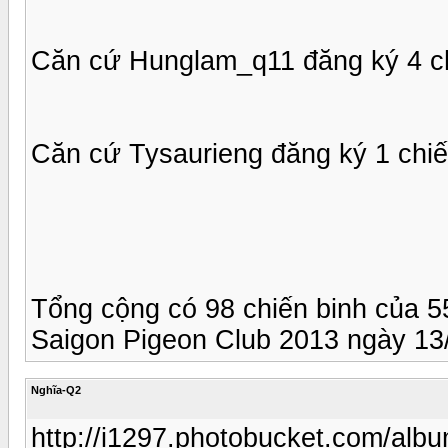
Căn cứ Hunglam_q11 đăng ký 4 ch
Căn cứ Tysaurieng đăng ký 1 chiế
Tổng cộng có 98 chiến binh của 
Saigon Pigeon Club 2013 ngày 13/
Nghĩa-Q2
http://i1297.photobucket.com/al