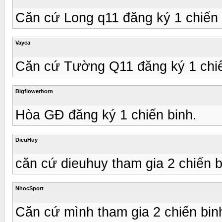
Căn cứ Long q11 đăng ký 1 chiến 
Vayca
Căn cứ Tường Q11 đăng ký 1 chiế
Bigflowerhorn
Hòa GĐ đăng ký 1 chiến binh.
DieuHuy
căn cứ dieuhuy tham gia 2 chiến b
NhocSport
Căn cứ mình tham gia 2 chiến bin