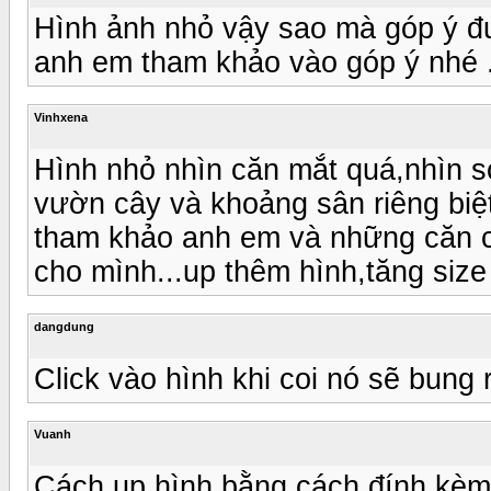
Hình ảnh nhỏ vậy sao mà góp ý đ
anh em tham khảo vào góp ý nhé .
Vinhxena
Hình nhỏ nhìn căn mắt quá,nhìn s
vườn cây và khoảng sân riêng biệt 
tham khảo anh em và những căn cứ 
cho mình...up thêm hình,tăng siz
dangdung
Click vào hình khi coi nó sẽ bung
Vuanh
Cách up hình bằng cách đính kè