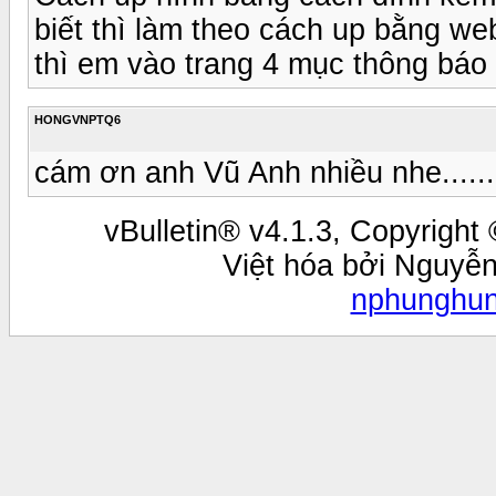
biết thì làm theo cách up bằng web
thì em vào trang 4 mục thông bá
HONGVNPTQ6
cám ơn anh Vũ Anh nhiều nhe......
vBulletin® v4.1.3, Copyright 
Việt hóa bởi Nguyễ
nphunghu