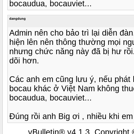
bocaudua, bocauviet...
dangdung
Admin nên cho bảo trì lại diễn đ
hiện lên nên thông thường mọi ng
nhưng chức năng này đã bị hư rồi.
dõi hơn.
Các anh em cũng lưu ý, nếu phát h
bocau khác ở Việt Nam không thuộ
bocaudua, bocauviet...
Đúng rồi anh Big ơi , nhiều khi e
vBulletin® v4.1.3, Copyright 