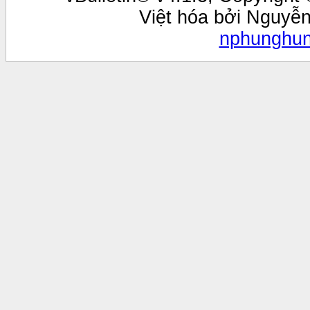
Việt hóa bởi Nguyễ
nphunghu