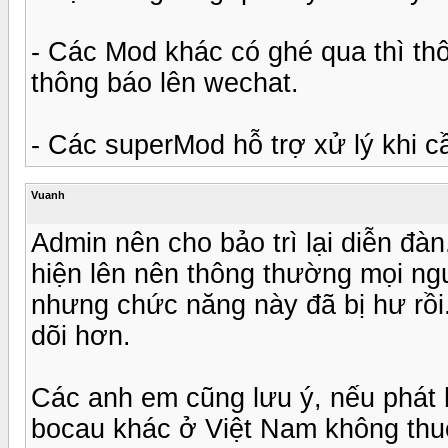
- Các Mod khác có ghé qua thì t
thông báo lên wechat.
- Các superMod hỗ trợ xử lý khi cầ
Vuanh
Admin nên cho bảo trì lại diễn đ
hiện lên nên thông thường mọi ng
nhưng chức năng này đã bị hư rồi.
dõi hơn.
Các anh em cũng lưu ý, nếu phát h
bocau khác ở Việt Nam không thuộ