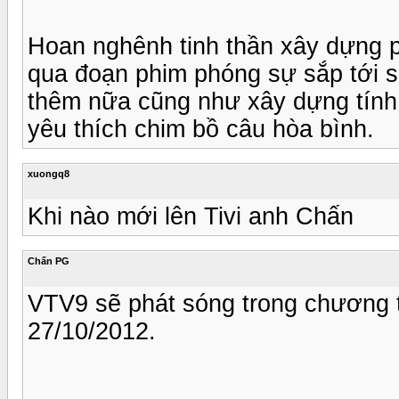
Hoan nghênh tinh thần xây dựng p
qua đoạn phim phóng sự sắp tới s
thêm nữa cũng như xây dựng tính
yêu thích chim bồ câu hòa bình.
xuongq8
Khi nào mới lên Tivi anh Chấn
Chấn PG
VTV9 sẽ phát sóng trong chương 
27/10/2012.