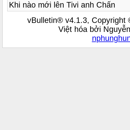
Khi nào mới lên Tivi anh Chấn
vBulletin® v4.1.3, Copyright 
Việt hóa bởi Nguyễ
nphunghu