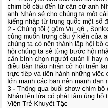
chim bồ câu đến từ căn cứ anh Nh
anh Nhân sẻ cho chúng ta một cài
kiểng nhập từ trung quốc một số đ
2 - Chúng tôi ( gồm Vu_q6 , Sonl
củng muốn trưng cầu ý kiến của a
chúng ta có nên thành lập hội bồ 
hội chúng ta sẻ từng bước hội nhậ
cần bình chọn người quản lí hay n
điều bàn thảo nhân cở hội triển lã
trực tiếp và tiến hành những việc
lớn mạnh các bạn nên mạnh dạn n
3 - Thông qua buổi show chim bồ 
Nhân tên lửa có phát tâm ủng hộ 
Viện Trẻ Khuyết Tậc