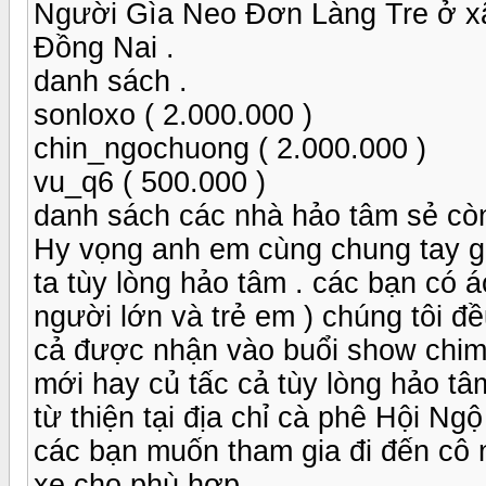
Người Gìa Neo Đơn Làng Tre ở x
Đồng Nai .
danh sách .
sonloxo ( 2.000.000 )
chin_ngochuong ( 2.000.000 )
vu_q6 ( 500.000 )
danh sách các nhà hảo tâm sẻ còn
Hy vọng anh em cùng chung tay g
ta tùy lòng hảo tâm . các bạn có
người lớn và trẻ em ) chúng tôi đ
cả được nhận vào buổi show chim 
mới hay củ tấc cả tùy lòng hảo t
từ thiện tại địa chỉ cà phê Hội Ng
các bạn muốn tham gia đi đến cô n
xe cho phù hợp .