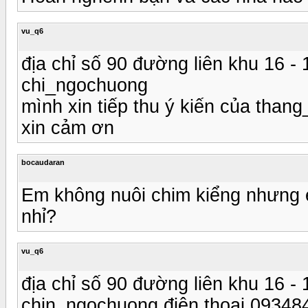
vu_q6
địa chỉ số 90 đường liên khu 16 
chi_ngochuong
mình xin tiếp thu ý kiến của than
xin cảm ơn
bocaudaran
Em không nuôi chim kiểng nhưng 
nhỉ?
vu_q6
địa chỉ số 90 đường liên khu 16 
chin_ngochuong điện thoại 09348