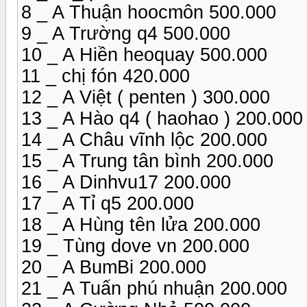
8 _ A Thuận hoocmôn 500.000
9 _ A Trường q4 500.000
10 _ A Hiền heoquay 500.000
11 _ chị fón 420.000
12 _ A Việt ( penten ) 300.000
13 _ A Hào q4 ( haohao ) 200.000
14 _ A Châu vĩnh lộc 200.000
15 _ A Trung tân bình 200.000
16 _ A Dinhvu17 200.000
17 _ A Tỉ q5 200.000
18 _ A Hùng tên lửa 200.000
19 _ Tùng dove vn 200.000
20 _ A BumBi 200.000
21 _ A Tuấn phú nhuận 200.000