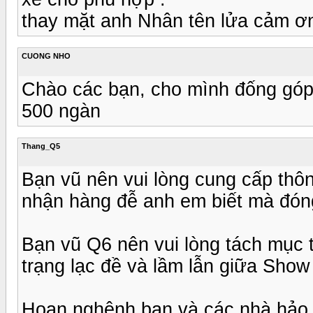
thay mặt anh Nhân tên lửa cảm ơ
CUONG NHO
Chào các bạn, cho mình đống góp c
500 ngàn
Thang_Q5
Bạn vũ nên vui lòng cung cấp thông
nhận hàng đễ anh em biết mà đóng
Bạn vũ Q6 nên vui lòng tách mục t
trạng lạc đề và lầm lẫn giữa Show
Hoan nghênh bạn và các nhà hảo t