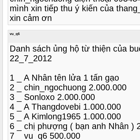
mình xin tiếp thu ý kiến của than
xin cảm ơn
vu_q6
Danh sách ủng hộ từ thiện của bu
22_7_2012
1 _ A Nhân tên lửa 1 tấn gạo
2 _ chin_ngochuong 2.000.000
3 _ Sonloxo 2.000.000
4 _ A Thangdovebi 1.000.000
5 _ A Kimlong1965 1.000.000
6 _ chị phượng ( bạn anh Nhân ) 
7 _ vu_q6 500.000