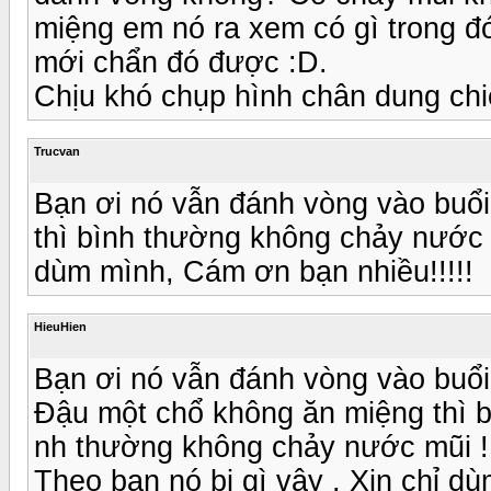
miệng em nó ra xem có gì trong đó 
mới chẩn đó được :D.
Chịu khó chụp hình chân dung chiế
Trucvan
Bạn ơi nó vẫn đánh vòng vào buổi
thì bình thường không chảy nước m
dùm mình, Cám ơn bạn nhiều!!!!!
HieuHien
Bạn ơi nó vẫn đánh vòng vào buổi
Đậu một chổ không ăn miệng thì b
nh thường không chảy nước mũi !
Theo bạn nó bị gì vậy . Xin chỉ d