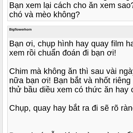
Bạn xem lại cách cho ăn xem sao?
chó và mèo không?
Bigflowerhorn
Bạn ơi, chụp hình hay quay film h
xem rồi chuẩn đoán đi bạn ơi!
Chim mà không ăn thì sau vài ng
nữa bạn ơi! Bạn bắt và nhốt riêng
thử bầu diều xem có thức ăn hay 
Chụp, quay hay bắt ra đi sẽ rõ rà