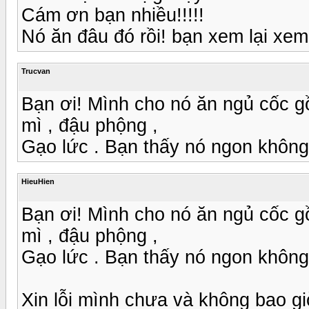
Cám ơn bạn nhiều!!!!!
Nó ăn đâu đó rồi! bạn xem lại xe
Trucvan
Bạn ơi! Mình cho nó ăn ngủ cốc gồm
mì , đậu phộng ,
Gạo lức . Bạn thấy nó ngon không
HieuHien
Bạn ơi! Mình cho nó ăn ngủ cốc gồm
mì , đậu phộng ,
Gạo lức . Bạn thấy nó ngon không
Xin lỗi mình chưa và không bao gi