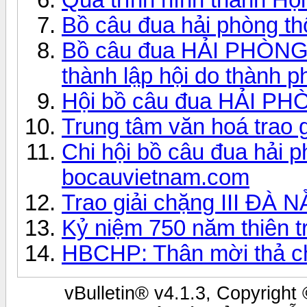
Bồ câu đua hải phòng t
Bồ câu đua HẢI PHÒNG đ
thành lập hội do thành p
Hội bồ câu đua HẢI PH
Trung tâm văn hoá trao g
Chi hội bồ câu đua hải p
bocauvietnam.com
Trao giải chặng III ĐÀ
Kỷ niệm 750 năm thiên 
HBCHP: Thân mời thả c
vBulletin® v4.1.3, Copyright 