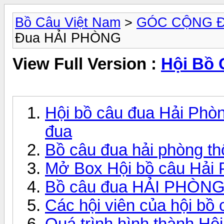
Bồ Câu Việt Nam
>
GÓC CỘNG 
Đua HẢI PHÒNG
View Full Version :
Hội Bồ
Hội bồ câu đua Hải Phò
đua
Bồ câu đua hải phòng t
Mở Box Hội bồ câu Hải 
Bồ câu đua HẢI PHÒNG 
Các hội viên của hội bồ
Quá trình hình thành Hộ