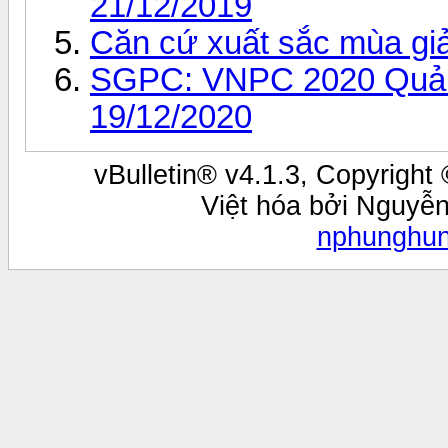
21/12/2019
Căn cứ xuất sắc mùa gi
SGPC: VNPC 2020 Quảng
19/12/2020
vBulletin® v4.1.3, Copyright 
Việt hóa bởi Nguyễ
nphunghu