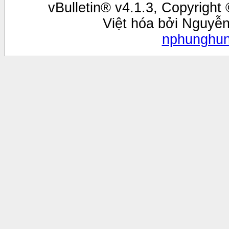
vBulletin® v4.1.3, Copyright 
Việt hóa bởi Nguyễ
nphunghu