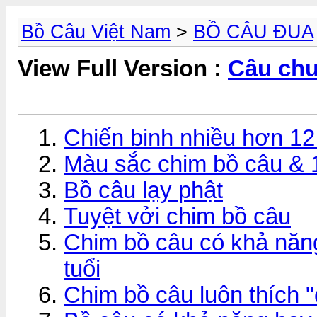
Bồ Câu Việt Nam
>
BỒ CÂU ĐUA
View Full Version :
Câu chu
Chiến binh nhiều hơn 12
Màu sắc chim bồ câu & 1
Bồ câu lạy phật
Tuyệt vởi chim bồ câu
Chim bồ câu có khả năng 
tuổi
Chim bồ câu luôn thích 