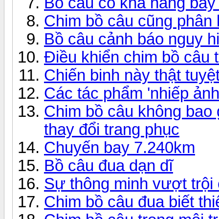
Bồ câu có khả năng bay 
Chim bồ câu cũng phân b
Bồ câu cảnh báo nguy h
Điều khiển chim bồ câu 
Chiến binh này thật tuyệt
Các tác phẩm 'nhiếp ảnh
Chim bồ câu không bao 
thay đổi trang phục
Chuyến bay 7.240km
Bồ câu đua dạn dĩ
Sự thông minh vượt trội
Chim bồ câu đua biết thi