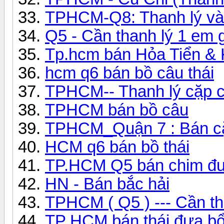
TPHCM-Q8: Thanh lý vài
Q5 - Cần thanh lý 1 em 
Tp.hcm bán Hỏa Tiển & 
hcm q6 bán bồ câu thái
TPHCM-- Thanh lý cặp ch
TPHCM bán bồ câu
TPHCM_Quận 7 : Bán cặ
HCM q6 bán bồ thái
TP.HCM Q5 bán chim đua
HN - Bán bắc hải
TPHCM ( Q5 ) --- Cần tha
TP HCM bán thái đưa b