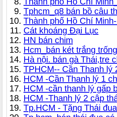
Thành phố Hồ Chí Minh_ 
Tphcm_q8 bán bồ câu th
Thành phố Hồ Chí Minh-
Cát khoáng Đại Lục
HN bán chim
Hcm_bán két trắng trốn
Hà nội. bán gà Thái,tre 
TPHCM-- Cần Thanh lý 2
HCM -Cần Thanh lý 1 ch
HCM -cần thanh lý gấp 
HCM -Thanh lý 2 cập thá
Tp.HCM - Tặng Thái đua