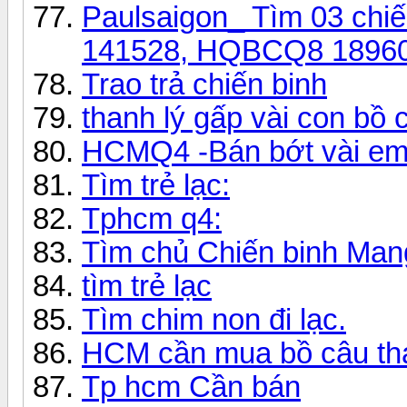
Paulsaigon_ Tìm 03 chiế
141528, HQBCQ8 18960
Trao trả chiến binh
thanh lý gấp vài con bồ 
HCMQ4 -Bán bớt vài em 
Tìm trẻ lạc:
Tphcm q4:
Tìm chủ Chiến binh Mang
tìm trẻ lạc
Tìm chim non đi lạc.
HCM cần mua bồ câu thá
Tp hcm Cần bán