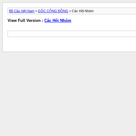
Bồ Câu Việt Nam
>
GÓC CỘNG ĐỒNG
> Các Hội Nhóm
View Full Version :
Các Hội Nhóm