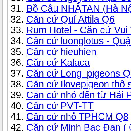
Bồ Câu NHẬTAN (Hà Nộ
Căn cứ Quí Attila Q6
Rum Hotel - Căn cứ Vui 
Căn cứ luonglotus - Quậ
Căn cứ hieuhien
Căn cứ Kalaca
Căn cứ Long_pigeons 
Căn cứ Ilovepigeon thô 
Căn cứ nhỏ đến từ Hải 
Căn cứ PVT-TT
Căn cứ nhỏ TPHCM Q8
Căn cứ Minh Bạc Đạn ( 