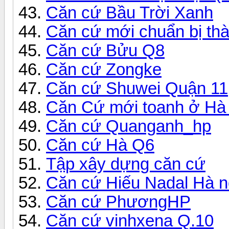
Căn cứ Bầu Trời Xanh
Căn cứ mới chuẩn bị thà
Căn cứ Bửu Q8
Căn cứ Zongke
Căn cứ Shuwei Quận 11
Căn Cứ mới toanh ở Hà 
Căn cứ Quanganh_hp
Căn cứ Hà Q6
Tập xây dựng căn cứ
Căn cứ Hiếu Nadal Hà n
Căn cứ PhươngHP
Căn cứ vinhxena Q.10