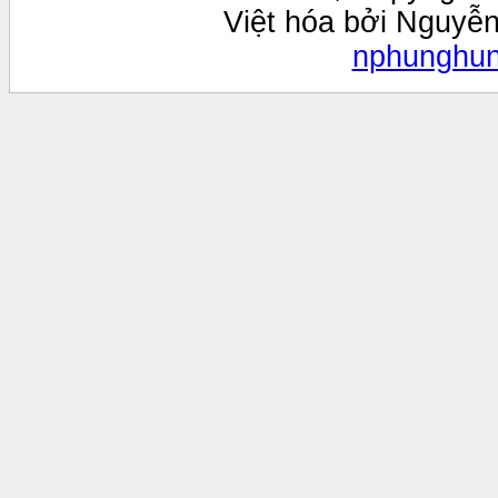
Việt hóa bởi Nguyễ
nphunghu