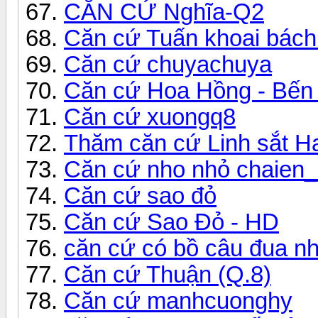
CĂN CỨ Nghĩa-Q2
Căn cứ Tuấn khoai bách
Căn cứ chuyachuya
Căn cứ Hoa Hồng - Bến tr
Căn cứ xuongq8
Thăm căn cứ Linh sắt H
Căn cứ nho nhỏ chaien_
Căn cứ sao đỏ
Căn cứ Sao Đỏ - HD
căn cứ có bồ câu đua n
Căn cứ Thuận (Q.8)
Căn cứ manhcuonghy