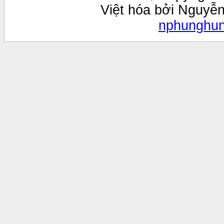
Việt hóa bởi Nguyễ
nphunghu