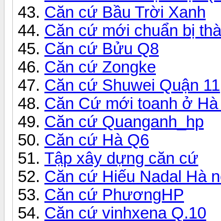
Căn cứ Bầu Trời Xanh
Căn cứ mới chuẩn bị thà
Căn cứ Bửu Q8
Căn cứ Zongke
Căn cứ Shuwei Quận 11
Căn Cứ mới toanh ở Hà 
Căn cứ Quanganh_hp
Căn cứ Hà Q6
Tập xây dựng căn cứ
Căn cứ Hiếu Nadal Hà n
Căn cứ PhươngHP
Căn cứ vinhxena Q.10