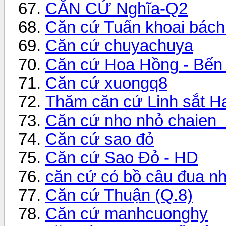
CĂN CỨ Nghĩa-Q2
Căn cứ Tuấn khoai bách
Căn cứ chuyachuya
Căn cứ Hoa Hồng - Bến tr
Căn cứ xuongq8
Thăm căn cứ Linh sắt H
Căn cứ nho nhỏ chaien_
Căn cứ sao đỏ
Căn cứ Sao Đỏ - HD
căn cứ có bồ câu đua n
Căn cứ Thuận (Q.8)
Căn cứ manhcuonghy