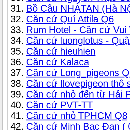
Bồ Câu NHẬTAN (Hà Nộ
Căn cứ Quí Attila Q6
Rum Hotel - Căn cứ Vui 
Căn cứ luonglotus - Quậ
Căn cứ hieuhien
Căn cứ Kalaca
Căn cứ Long_pigeons 
Căn cứ Ilovepigeon thô 
Căn cứ nhỏ đến từ Hải 
Căn cứ PVT-TT
Căn cứ nhỏ TPHCM Q8
Căn cứ Minh Bạc Đạn ( 