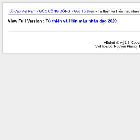
Bồ Câu Việt Nam
>
GÓC CỘNG ĐỒNG
>
Góc Từ thiện
> Từ thiện và Hiến máu nhân
View Full Version :
Từ thiện và Hiến máu nhân đạo 2020
vBulletin® v4.1.3, Copy
Việt hóa bởi Nguyễn Phùng H