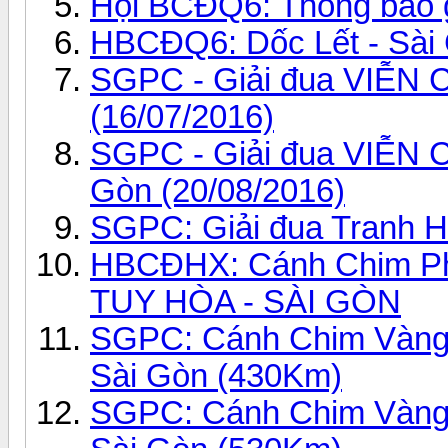
Hội BCĐQ6: Thông báo g
HBCĐQ6: Dốc Lết - Sài
SGPC - Giải đua VIỄN 
(16/07/2016)
SGPC - Giải đua VIỄN C
Gòn (20/08/2016)
SGPC: Giải đua Tranh H
HBCĐHX: Cánh Chim P
TUY HÒA - SÀI GÒN
SGPC: Cánh Chim Vàng 
Sài Gòn (430Km)
SGPC: Cánh Chim Vàng 