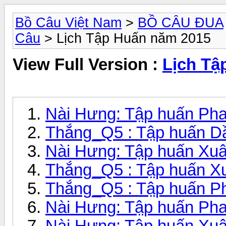
Bồ Câu Việt Nam
>
BỒ CÂU ĐUA
Câu
> Lịch Tập Huấn năm 2015
View Full Version :
Lịch Tậ
Nài Hưng: Tập huấn Pha
Thắng_Q5 : Tập huấn Dầ
Nài Hưng: Tập huấn Xu
Thắng_Q5 : Tập huấn Xu
Thắng_Q5 : Tập huấn Pha
Nài Hưng: Tập huấn Ph
Nài Hưng: Tập huấn Xu