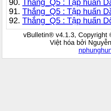
Thắng_Q5 : Tập huấn Dầu
Thắng_Q5 : Tập huấn Dầ
Thắng_Q5 : Tập huấn Dố
vBulletin® v4.1.3, Copyright 
Việt hóa bởi Nguyễ
nphunghu