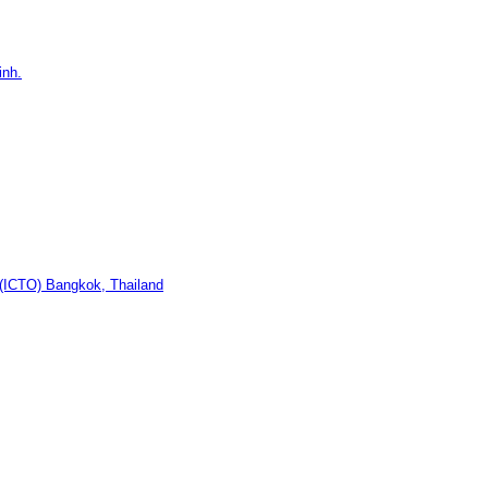
inh.
(ICTO) Bangkok, Thailand