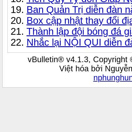
Ban Quản Trị diễn đàn 
Box cập nhật thay đổi đ
Thành lập đội bóng đá g
Nhắc lại NỘI QUI diễn đ
vBulletin® v4.1.3, Copyright 
Việt hóa bởi Nguyễ
nphunghu