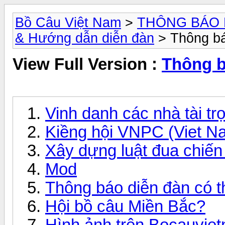
Bồ Câu Việt Nam
>
THÔNG BÁO 
& Hướng dẫn diễn đàn
> Thông bá
View Full Version :
Thông b
Vinh danh các nhà tài tr
Kiềng hội VNPC (Viet N
Xây dựng luật đua chiến
Mod
Thông báo diễn đàn có
Hội bồ câu Miền Bắc?
Hình ảnh trên Bocauvie