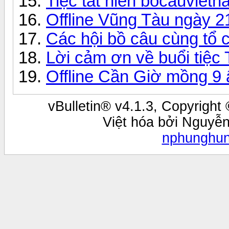
Tiệc tất niên bocauviet
Offline Vũng Tàu ngày 2
Các hội bồ câu cùng tổ 
Lời cảm ơn về buổi tiệc 
Offline Cần Giờ mồng 9 
vBulletin® v4.1.3, Copyright 
Việt hóa bởi Nguyễ
nphunghu