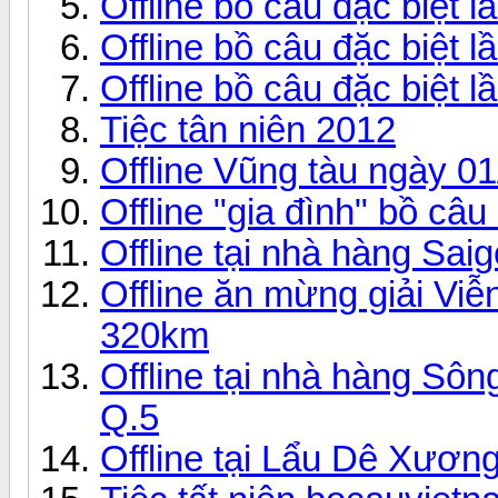
Offline bồ câu đặc biệt 
Offline bồ câu đặc biệt 
Offline bồ câu đặc biệt 
Tiệc tân niên 2012
Offline Vũng tàu ngày 0
Offline "gia đình" bồ câ
Offline tại nhà hàng Sa
Offline ăn mừng giải Vi
320km
Offline tại nhà hàng Sôn
Q.5
Offline tại Lẩu Dê Xươn