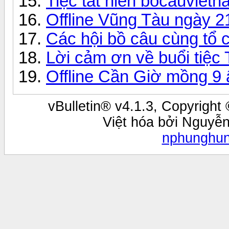
Tiệc tất niên bocauviet
Offline Vũng Tàu ngày 2
Các hội bồ câu cùng tổ 
Lời cảm ơn về buổi tiệc 
Offline Cần Giờ mồng 9 
vBulletin® v4.1.3, Copyright 
Việt hóa bởi Nguyễ
nphunghu