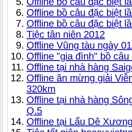
Offline bồ câu đặc biệt 
Offline bồ câu đặc biệt 
Offline bồ câu đặc biệt 
Tiệc tân niên 2012
Offline Vũng tàu ngày 0
Offline "gia đình" bồ câ
Offline tại nhà hàng Sa
Offline ăn mừng giải Vi
320km
Offline tại nhà hàng Sôn
Q.5
Offline tại Lẩu Dê Xươn