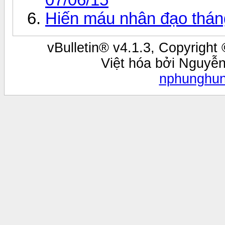
Hiến máu nhân đạo thán
vBulletin® v4.1.3, Copyright 
Việt hóa bởi Nguyễ
nphunghu