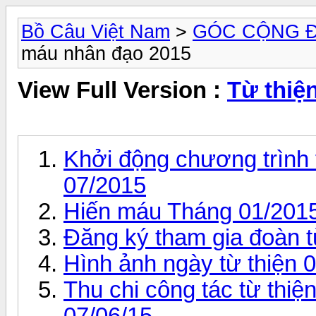
Bồ Câu Việt Nam
>
GÓC CỘNG 
máu nhân đạo 2015
View Full Version :
Từ thiệ
Khởi động chương trình t
07/2015
Hiến máu Tháng 01/201
Đăng ký tham gia đoàn t
Hình ảnh ngày từ thiện 
Thu chi công tác từ thiệ
07/06/15