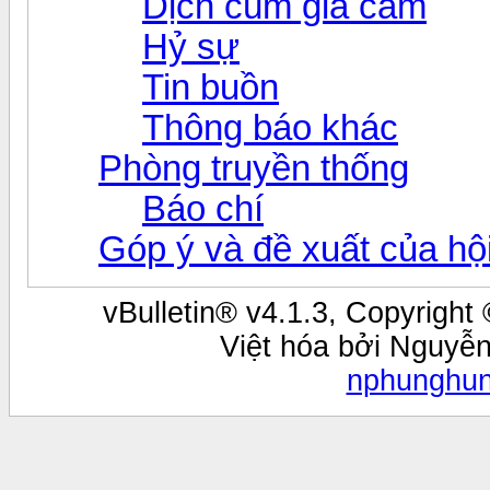
Dịch cúm gia cầm
Hỷ sự
Tin buồn
Thông báo khác
Phòng truyền thống
Báo chí
Góp ý và đề xuất của hội
vBulletin® v4.1.3, Copyright 
Việt hóa bởi Nguyễ
nphunghu